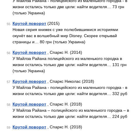
У Майлза Райана - полицейского из маленького городка - в
жизни остались только две цели: найти водителя… 73 грн
(только Украина)
Крутой поворот
(2015)
55
Новая серия книжек с уже полюбившимися историями
окунёт вас в волшебный мир Disney. Скорее открывай
страницы и… 80 грн (только Украина)
Крутой поворот
, Спаркс Н. (2014)
56
У Майлза Райана полицейского из маленького городка в
жизни остались только две цели: найти водителя… 131 грн
(только Украина)
Крутой поворот
, Спаркс Николас (2018)
57
У Майлза Райана - полицейского из маленького городка - в
жизни остались только две цели: найти водителя… 332 руб
Крутой поворот
, Спаркс Н. (2018)
58
У Майлза Райана – полицейского из маленького городка – в
жизни остались только две цели: найти водителя… 224 руб
Крутой поворот
, Спаркс Н. (2018)
59