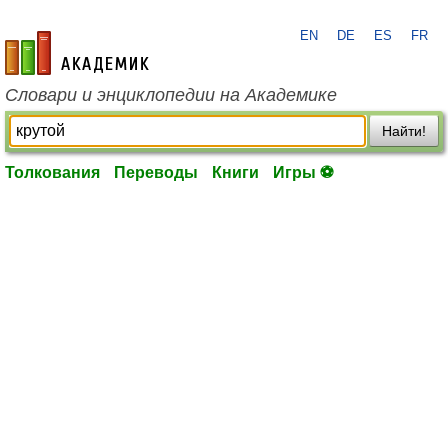
EN
DE
ES
FR
academic.ru
Словари и энциклопедии на Академике
Найти!
Толкования
Переводы
Книги
Игры ⚽