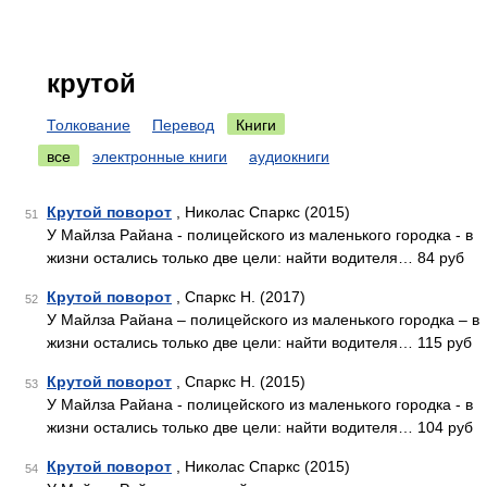
крутой
Толкование
Перевод
Книги
все
электронные книги
аудиокниги
Крутой поворот
, Николас Спаркс (2015)
51
У Майлза Райана - полицейского из маленького городка - в
жизни остались только две цели: найти водителя… 84 руб
Крутой поворот
, Спаркс Н. (2017)
52
У Майлза Райана – полицейского из маленького городка – в
жизни остались только две цели: найти водителя… 115 руб
Крутой поворот
, Спаркс Н. (2015)
53
У Майлза Райана - полицейского из маленького городка - в
жизни остались только две цели: найти водителя… 104 руб
Крутой поворот
, Николас Спаркс (2015)
54